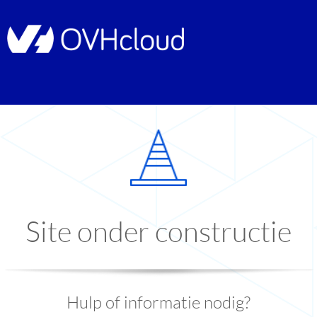
Site onder constructie
Hulp of informatie nodig?